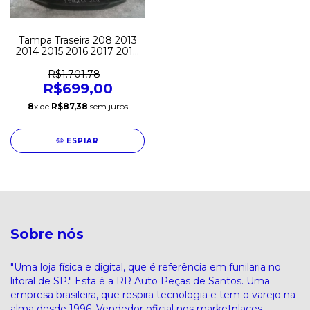
Tampa Traseira 208 2013
2014 2015 2016 2017 2018
Nova Original
R$1.701,78
R$699,00
8
x de
R$87,38
sem juros
ESPIAR
Sobre nós
"Uma loja física e digital, que é referência em funilaria no
litoral de SP." Esta é a RR Auto Peças de Santos. Uma
empresa brasileira, que respira tecnologia e tem o varejo na
alma desde 1996. Vendedor oficial nos marketplaces