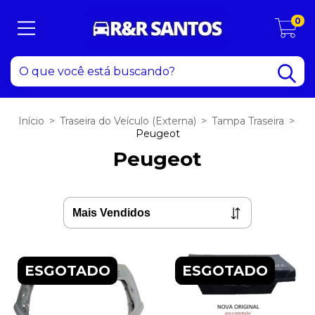
0
Início
>
Traseira do Veículo (Externa)
>
Tampa Traseira
>
Peugeot
Peugeot
ESGOTADO
ESGOTADO