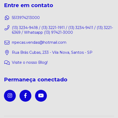
Entre em contato
5513974213000
(13) 3234-9418 / (13) 3221-1911 / (13) 3234-9411 / (13) 3221-
6369 / Whatsapp (13) 97421-3000
rrpecas.vendas@hotmail.com
Rua Brás Cubas, 233 - Vila Nova, Santos - SP
Visite o nosso Blog!
Permaneça conectado