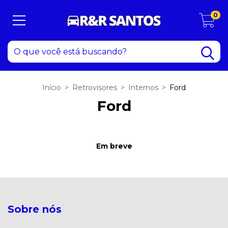
0
Início
>
Retrovisores
>
Internos
>
Ford
Ford
Em breve
Sobre nós