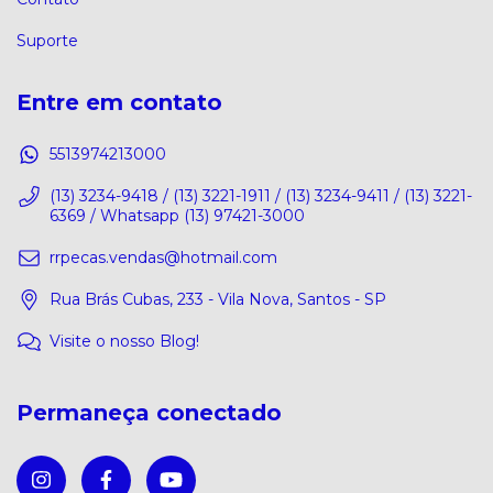
Suporte
Entre em contato
5513974213000
(13) 3234-9418 / (13) 3221-1911 / (13) 3234-9411 / (13) 3221-
6369 / Whatsapp (13) 97421-3000
rrpecas.vendas@hotmail.com
Rua Brás Cubas, 233 - Vila Nova, Santos - SP
Visite o nosso Blog!
Permaneça conectado