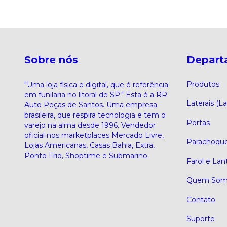
Sobre nós
Depart
Produtos
"Uma loja física e digital, que é referência
em funilaria no litoral de SP." Esta é a RR
Laterais (La
Auto Peças de Santos. Uma empresa
brasileira, que respira tecnologia e tem o
Portas
varejo na alma desde 1996. Vendedor
oficial nos marketplaces Mercado Livre,
Parachoqu
Lojas Americanas, Casas Bahia, Extra,
Ponto Frio, Shoptime e Submarino.
Farol e Lan
Quem Som
Contato
Suporte