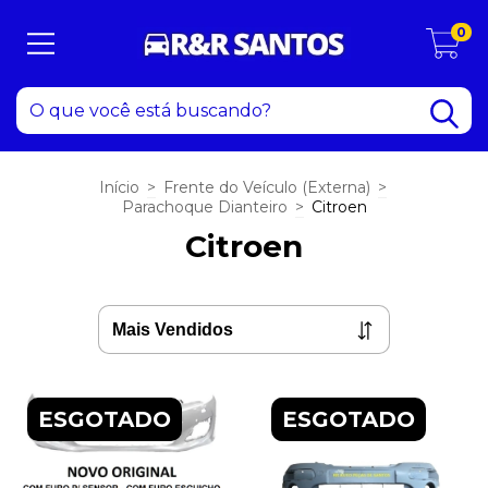
0
Início
>
Frente do Veículo (Externa)
>
Parachoque Dianteiro
>
Citroen
Citroen
ESGOTADO
ESGOTADO