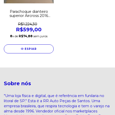
Parachoque dianteiro
superior Aircross 2016
2017 2018 2019 Novo
Original
R$1.224,30
R$599,00
8
x de
R$74,88
sem juros
ESPIAR
Sobre nós
"Uma loja física e digital, que é referência em funilaria no
litoral de SP." Esta é a RR Auto Peças de Santos. Uma
empresa brasileira, que respira tecnologia e tem o varejo na
alma desde 1996. Vendedor oficial nos marketplaces