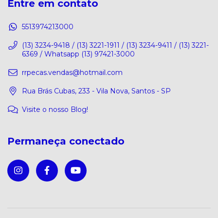
Entre em contato
5513974213000
(13) 3234-9418 / (13) 3221-1911 / (13) 3234-9411 / (13) 3221-
6369 / Whatsapp (13) 97421-3000
rrpecas.vendas@hotmail.com
Rua Brás Cubas, 233 - Vila Nova, Santos - SP
Visite o nosso Blog!
Permaneça conectado