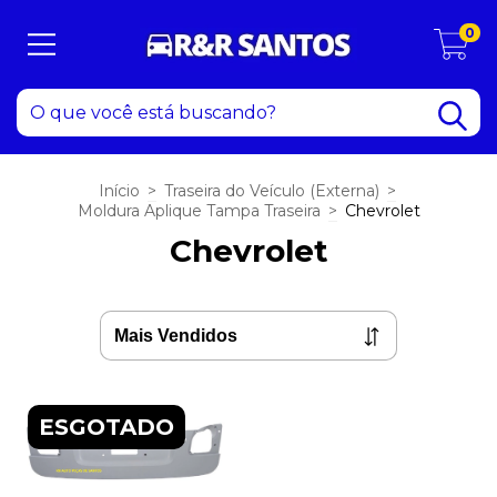
0
Início
>
Traseira do Veículo (Externa)
>
Moldura Aplique Tampa Traseira
>
Chevrolet
Chevrolet
ESGOTADO