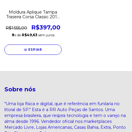
Moldura Aplique Tampa
Traseira Corsa Classic 2010
2011 2012 2013 2014 2015
2016 2017 Original
R$397,00
R$1.555,00
8
x de
R$49,63
sem juros
ESPIAR
Sobre nós
"Uma loja física e digital, que é referência em funilaria no
litoral de SP." Esta é a RR Auto Peças de Santos. Uma
empresa brasileira, que respira tecnologia e tem o varejo na
alma desde 1996. Vendedor oficial nos marketplaces
Mercado Livre, Lojas Americanas, Casas Bahia, Extra, Ponto