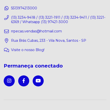
5513974213000
(13) 3234-9418 / (13) 3221-1911 / (13) 3234-9411 / (13) 3221-
6369 / Whatsapp (13) 97421-3000
rrpecas.vendas@hotmail.com
Rua Brás Cubas, 233 - Vila Nova, Santos - SP
Visite o nosso Blog!
Permaneça conectado