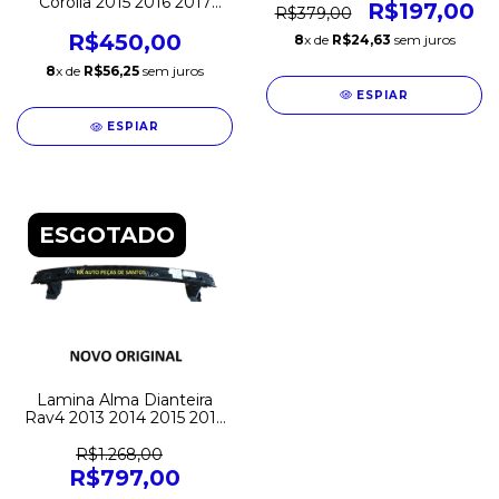
Corolla 2015 2016 2017
Original
R$197,00
R$379,00
Original
R$450,00
8
x de
R$24,63
sem juros
8
x de
R$56,25
sem juros
ESPIAR
ESPIAR
ESGOTADO
Lamina Alma Dianteira
Rav4 2013 2014 2015 2016
2017 2018 2019 Original
R$1.268,00
R$797,00