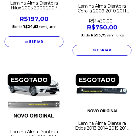
Lamina Alma Dianteira
Lamina Alma Dianteira
Hilux 2005 2006 2007
Corolla 2009 2010 2011
2008 2009 2010 2011
2012 2013 2014 Original
2012 2013 2014 2015 Nova
R$197,00
R$1.430,00
R$750,00
8
x de
R$24,63
sem juros
8
x de
R$93,75
sem juros
ESPIAR
ESPIAR
ESGOTADO
ESGOTADO
Lamina Alma Dianteira
Etios 2013 2014 2015 2016
Lamina Alma Dianteira
2017 2018 2019 2020