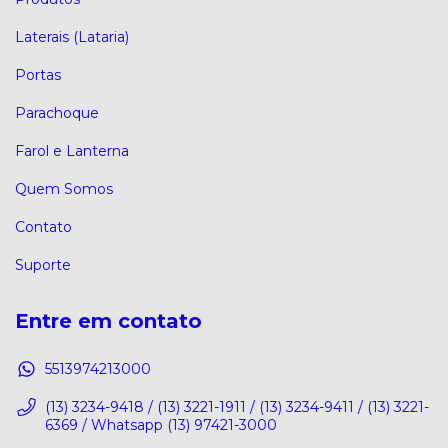
Laterais (Lataria)
Portas
Parachoque
Farol e Lanterna
Quem Somos
Contato
Suporte
Entre em contato
5513974213000
(13) 3234-9418 / (13) 3221-1911 / (13) 3234-9411 / (13) 3221-
6369 / Whatsapp (13) 97421-3000