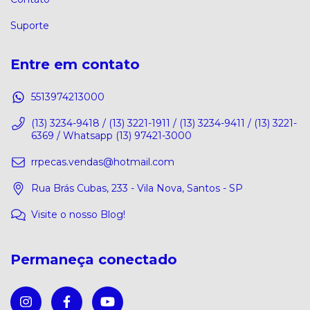
Suporte
Entre em contato
5513974213000
(13) 3234-9418 / (13) 3221-1911 / (13) 3234-9411 / (13) 3221-
6369 / Whatsapp (13) 97421-3000
rrpecas.vendas@hotmail.com
Rua Brás Cubas, 233 - Vila Nova, Santos - SP
Visite o nosso Blog!
Permaneça conectado