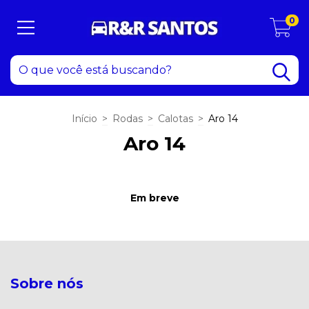
0
Início
>
Rodas
>
Calotas
>
Aro 14
Aro 14
Em breve
Sobre nós