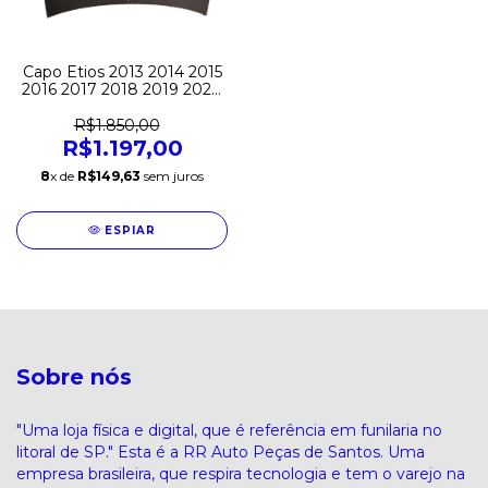
Capo Etios 2013 2014 2015
2016 2017 2018 2019 2020
2021 Original
R$1.850,00
R$1.197,00
8
x de
R$149,63
sem juros
ESPIAR
Sobre nós
"Uma loja física e digital, que é referência em funilaria no
litoral de SP." Esta é a RR Auto Peças de Santos. Uma
empresa brasileira, que respira tecnologia e tem o varejo na