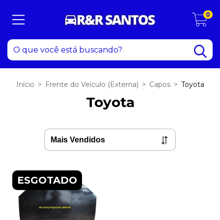
0
Início
>
Frente do Veículo (Externa)
>
Capos
>
Toyota
Toyota
ESGOTADO