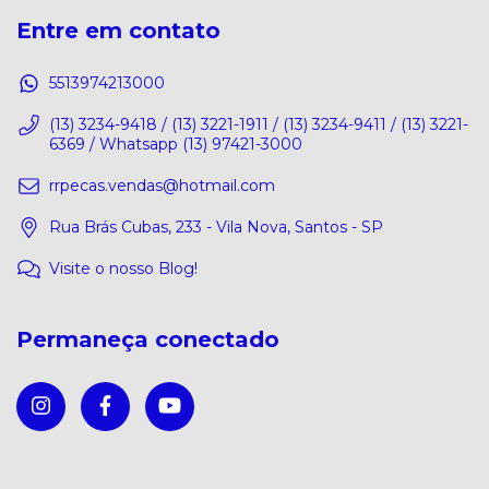
Entre em contato
5513974213000
(13) 3234-9418 / (13) 3221-1911 / (13) 3234-9411 / (13) 3221-
6369 / Whatsapp (13) 97421-3000
rrpecas.vendas@hotmail.com
Rua Brás Cubas, 233 - Vila Nova, Santos - SP
Visite o nosso Blog!
Permaneça conectado