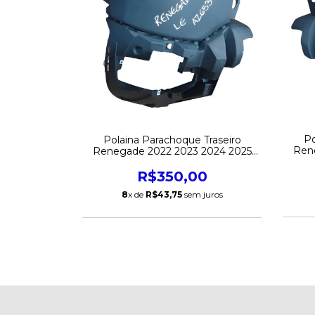
Po
Polaina Parachoque Traseiro
Ren
Renegade 2022 2023 2024 2025
Esquerdo Original
R$350,00
8
x de
R$43,75
sem juros