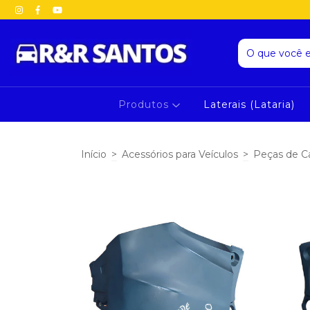
Produtos
Laterais (Lataria)
Início
>
Acessórios para Veículos
>
Peças de C