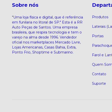
Sobre nós
Depart
Produtos
"Uma loja física e digital, que é referência
em funilaria no litoral de SP." Esta é a RR
Laterais (La
Auto Peças de Santos. Uma empresa
brasileira, que respira tecnologia e tem o
Portas
varejo na alma desde 1996. Vendedor
oficial nos marketplaces Mercado Livre,
Parachoqu
Lojas Americanas, Casas Bahia, Extra,
Ponto Frio, Shoptime e Submarino.
Farol e Lan
Quem Som
Contato
Suporte